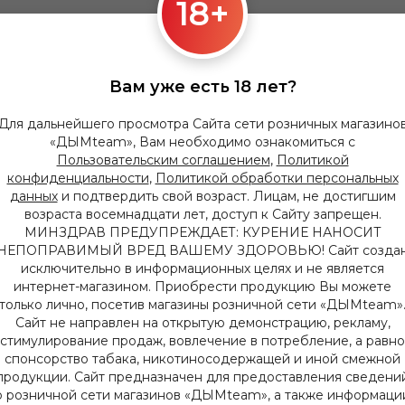
18+
Вам уже есть 18 лет?
Для дальнейшего просмотра Сайта сети розничных магазино
«ДЫМteam», Вам необходимо ознакомиться с
Пользовательским соглашением
,
Политикой
конфиденциальности
,
Политикой обработки персональных
данных
и подтвердить свой возраст. Лицам, не достигшим
возраста восемнадцати лет, доступ к Сайту запрещен.
МИНЗДРАВ ПРЕДУПРЕЖДАЕТ: КУРЕНИЕ НАНОСИТ
НЕПОПРАВИМЫЙ ВРЕД ВАШЕМУ ЗДОРОВЬЮ! Сайт созда
исключительно в информационных целях и не является
интернет-магазином. Приобрести продукцию Вы можете
только лично, посетив магазины розничной сети «ДЫМteam»
Сайт не направлен на открытую демонстрацию, рекламу,
стимулирование продаж, вовлечение в потребление, а равно
спонсорство табака, никотиносодержащей и иной смежной
продукции. Сайт предназначен для предоставления сведени
о розничной сети магазинов «ДЫМteam», а также информаци