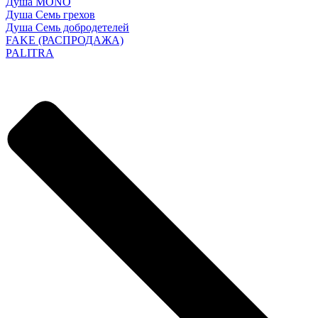
Душа MONO
Душа Семь грехов
Душа Семь добродетелей
FAKE (РАСПРОДАЖА)
PALITRA