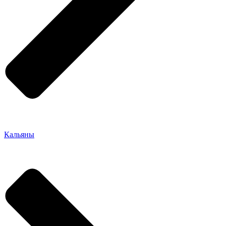
Кальяны