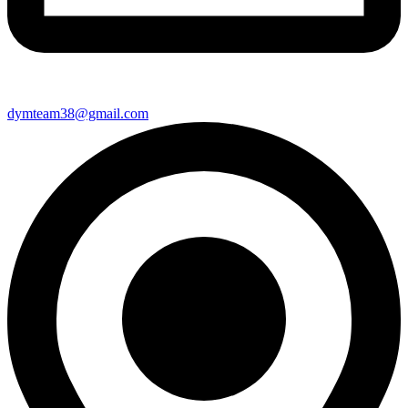
dymteam38@gmail.com