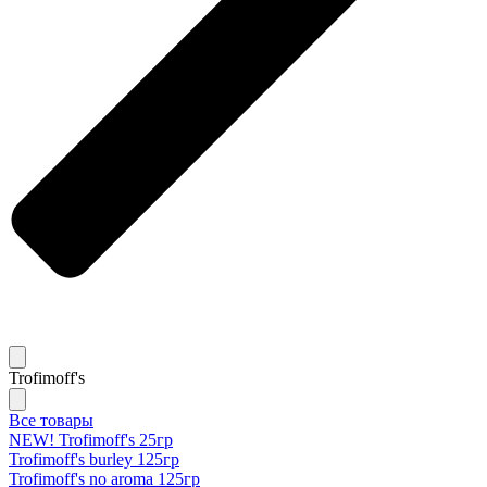
Trofimoff's
Все товары
NEW! Trofimoff's 25гр
Trofimoff's burley 125гр
Trofimoff's no aroma 125гр