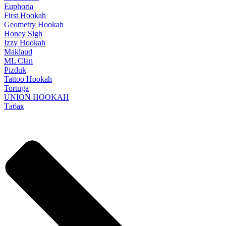
Euphoria
First Hookah
Geometry Hookah
Honey Sigh
Izzy Hookah
Maklaud
ML Clan
Pizduk
Tattoo Hookah
Tortuga
UNION HOOKAH
Табак