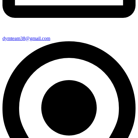
dymteam38@gmail.com