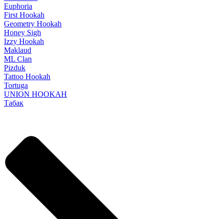
Euphoria
First Hookah
Geometry Hookah
Honey Sigh
Izzy Hookah
Maklaud
ML Clan
Pizduk
Tattoo Hookah
Tortuga
UNION HOOKAH
Табак