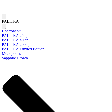
PALITRA
Все товары
PALITRA 25 гр
PALITRA 40 гр
PALITRA 200 гр
PALITRA Limited Edition
Молодость
Sapphire Crown