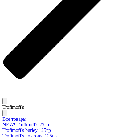
Trofimoff's
Все товары
NEW! Trofimoff's 25гр
Trofimoff's burley 125гр
Trofimoff's no aroma 125гр