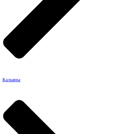
Кальяны