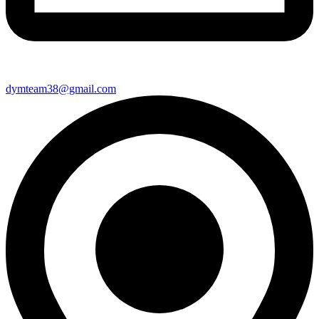
dymteam38@gmail.com