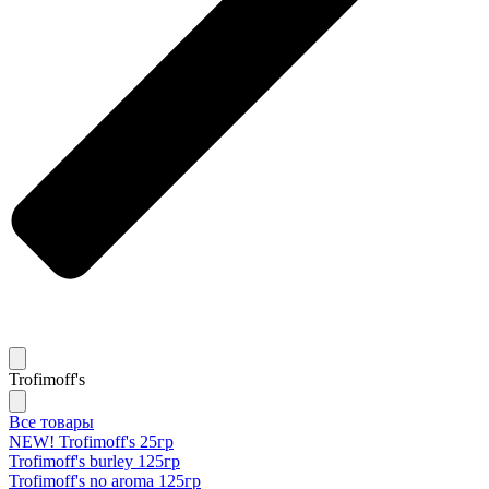
Trofimoff's
Все товары
NEW! Trofimoff's 25гр
Trofimoff's burley 125гр
Trofimoff's no aroma 125гр