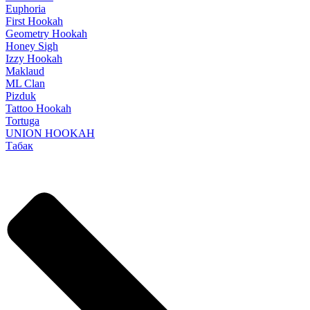
Euphoria
First Hookah
Geometry Hookah
Honey Sigh
Izzy Hookah
Maklaud
ML Clan
Pizduk
Tattoo Hookah
Tortuga
UNION HOOKAH
Табак