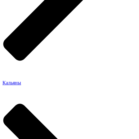
Кальяны