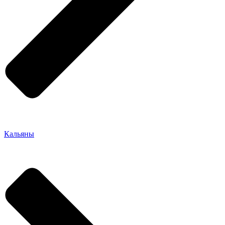
Кальяны