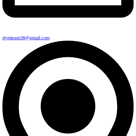
dymteam38@gmail.com