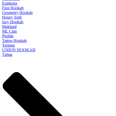
Euphoria
First Hookah
Geometry Hookah
Honey Sigh
Izzy Hookah
Maklaud
ML Clan
Pizduk
Tattoo Hookah
Tortuga
UNION HOOKAH
Табак