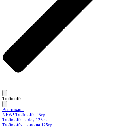
Trofimoff's
Все товары
NEW! Trofimoff's 25гр
Trofimoff's burley 125гр
Trofimoff's no aroma 125гр