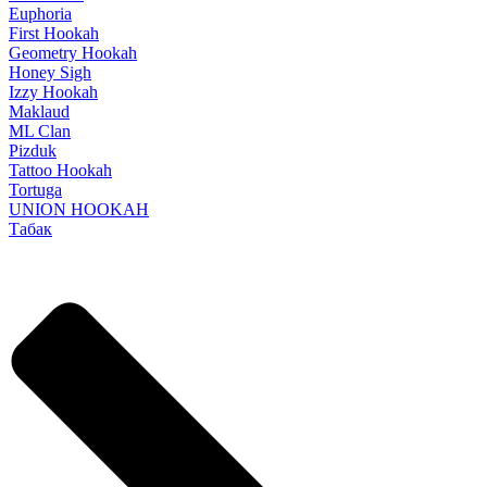
Euphoria
First Hookah
Geometry Hookah
Honey Sigh
Izzy Hookah
Maklaud
ML Clan
Pizduk
Tattoo Hookah
Tortuga
UNION HOOKAH
Табак