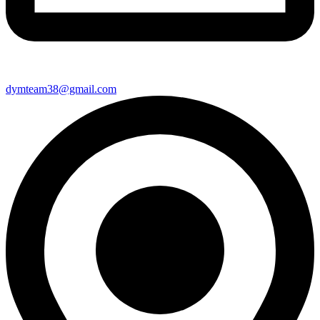
dymteam38@gmail.com