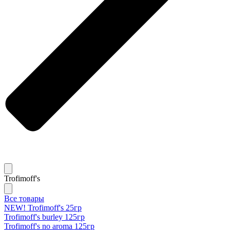
Trofimoff's
Все товары
NEW! Trofimoff's 25гр
Trofimoff's burley 125гр
Trofimoff's no aroma 125гр