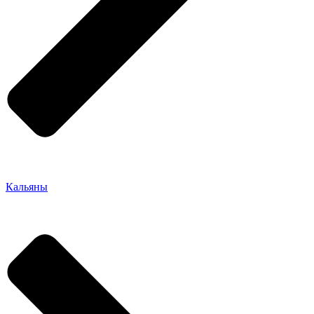
Кальяны