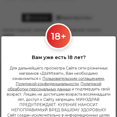
Описание
Характеристики
Кисло-сладкий, слегка освежающий аромат спелого
18+
лайма.
Похожие товары
Вам уже есть 18 лет?
Для дальнейшего просмотра Сайта сети розничных
магазинов «ДЫМteam», Вам необходимо
ознакомиться с
Пользовательским соглашением
,
Политикой конфиденциальности
,
Политикой
обработки персональных данных
и подтвердить свой
возраст. Лицам, не достигшим возраста восемнадцати
лет, доступ к Сайту запрещен. МИНЗДРАВ
ПРЕДУПРЕЖДАЕТ: КУРЕНИЕ НАНОСИТ
НЕПОПРАВИМЫЙ ВРЕД ВАШЕМУ ЗДОРОВЬЮ!
Сайт создан исключительно в информационных целях