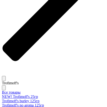
Trofimoff's
Все товары
NEW! Trofimoff's 25гр
Trofimoff's burley 125гр
Trofimoff's no aroma 125гр