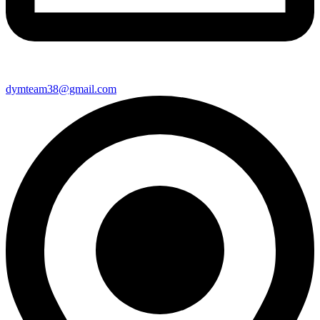
dymteam38@gmail.com