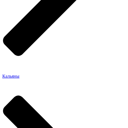
Кальяны