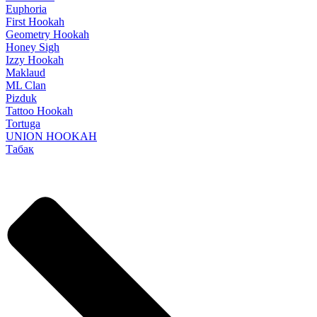
Euphoria
First Hookah
Geometry Hookah
Honey Sigh
Izzy Hookah
Maklaud
ML Clan
Pizduk
Tattoo Hookah
Tortuga
UNION HOOKAH
Табак