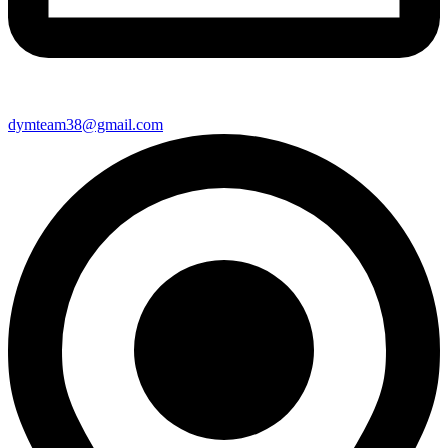
dymteam38@gmail.com