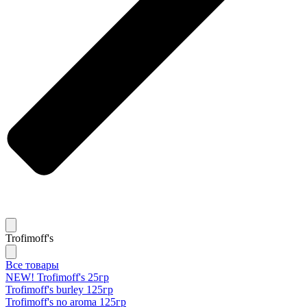
Trofimoff's
Все товары
NEW! Trofimoff's 25гр
Trofimoff's burley 125гр
Trofimoff's no aroma 125гр