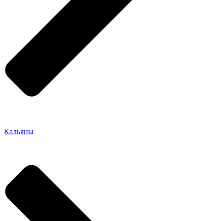
Кальяны