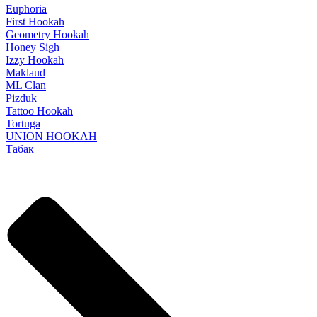
Euphoria
First Hookah
Geometry Hookah
Honey Sigh
Izzy Hookah
Maklaud
ML Clan
Pizduk
Tattoo Hookah
Tortuga
UNION HOOKAH
Табак