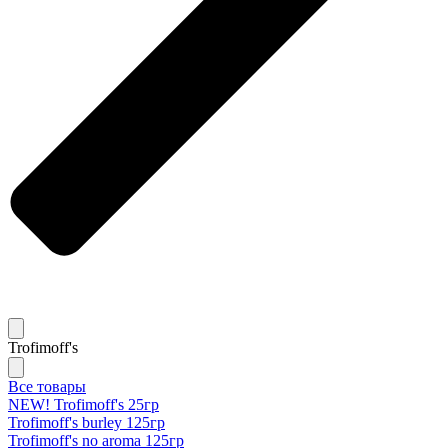
Trofimoff's
Все товары
NEW! Trofimoff's 25гр
Trofimoff's burley 125гр
Trofimoff's no aroma 125гр