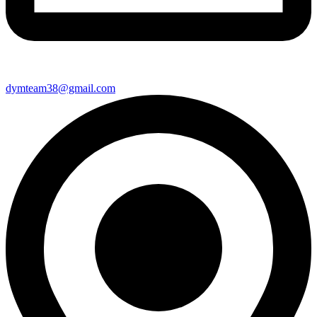
dymteam38@gmail.com