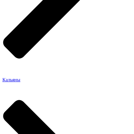
Кальяны