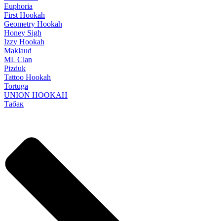
Euphoria
First Hookah
Geometry Hookah
Honey Sigh
Izzy Hookah
Maklaud
ML Clan
Pizduk
Tattoo Hookah
Tortuga
UNION HOOKAH
Табак