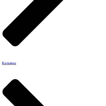
Кальяны