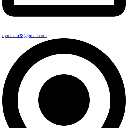
dymteam38@gmail.com