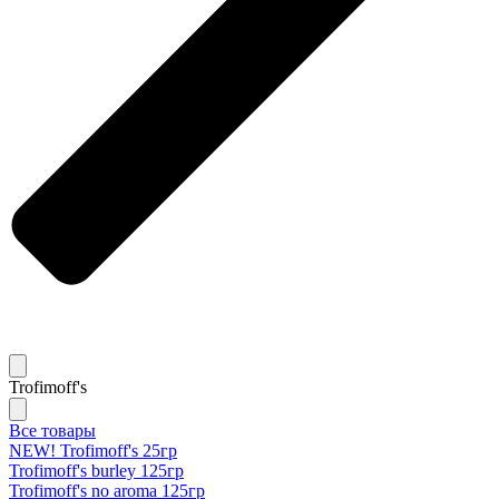
Trofimoff's
Все товары
NEW! Trofimoff's 25гр
Trofimoff's burley 125гр
Trofimoff's no aroma 125гр