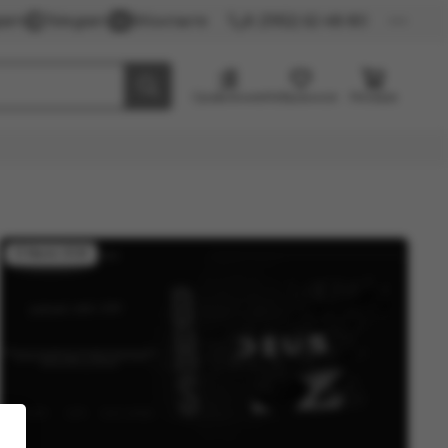
gram
Telegram
ВКонтакте
8 (3952) 62-48-80
Сравнение
Избранное
Резерв
21 Июля 2025