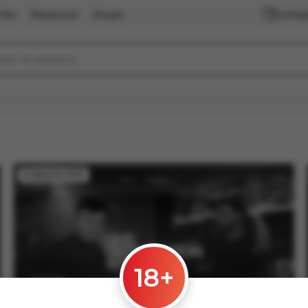
тво
Вакансии
Акции
Insta
12 Августа 2025
18+