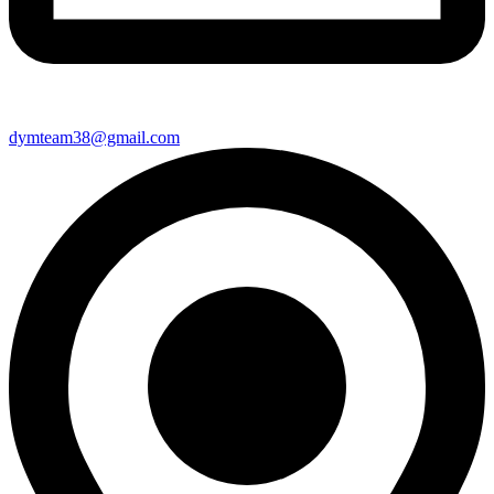
dymteam38@gmail.com