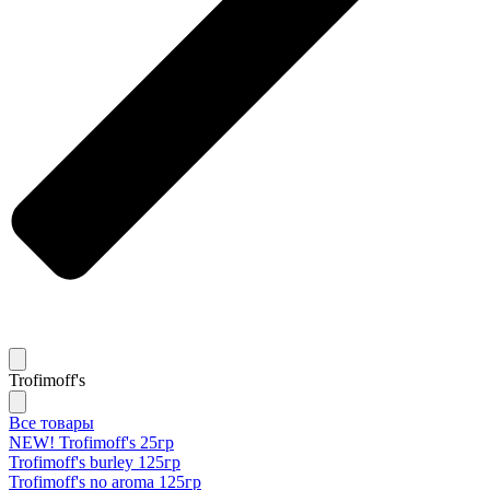
Trofimoff's
Все товары
NEW! Trofimoff's 25гр
Trofimoff's burley 125гр
Trofimoff's no aroma 125гр