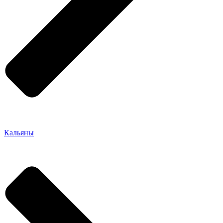
Кальяны