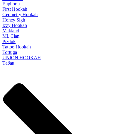
Euphoria
First Hookah
Geometry Hookah
Honey Sigh
Izzy Hookah
Maklaud
ML Clan
Pizduk
Tattoo Hookah
Tortuga
UNION HOOKAH
Табак