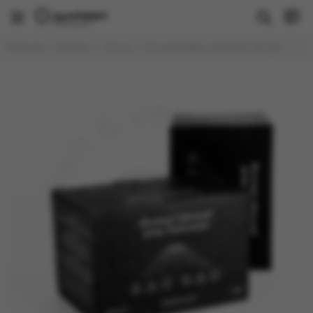
Главная
Каталог
Уголь
Уголь BauBau, 22x22x22, 96 куб.