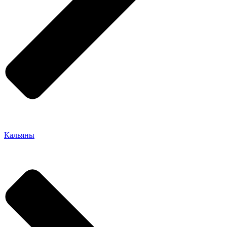
Кальяны