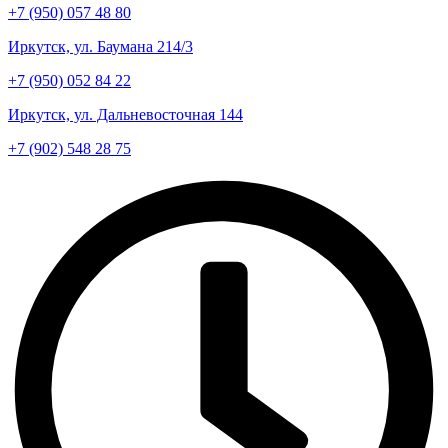
+7 (950) 057 48 80
Иркутск, ул. Баумана 214/3
+7 (950) 052 84 22
Иркутск, ул. Дальневосточная 144
+7 (902) 548 28 75