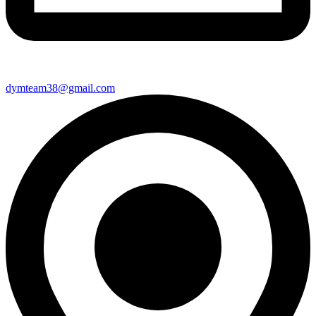
dymteam38@gmail.com