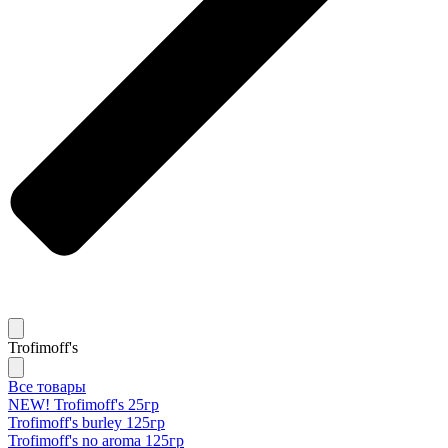
Trofimoff's
Все товары
NEW! Trofimoff's 25гр
Trofimoff's burley 125гр
Trofimoff's no aroma 125гр