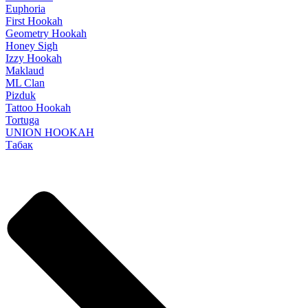
Euphoria
First Hookah
Geometry Hookah
Honey Sigh
Izzy Hookah
Maklaud
ML Clan
Pizduk
Tattoo Hookah
Tortuga
UNION HOOKAH
Табак