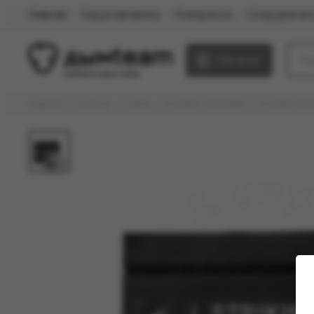
Главная
Наши магазины
Лояльность
Сотрудничес
Каталог
Главная
Каталог
Табак
FUMARI (ФУМАРИ)
FUMARI (ФУМ