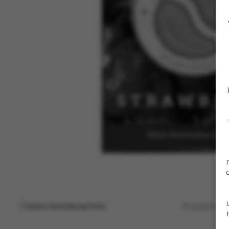
Страна производитель:
Иордания