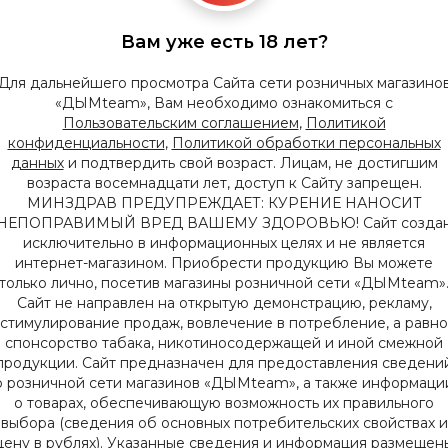
Табак
Вам уже есть 18 лет?
Для дальнейшего просмотра Сайта сети розничных магазино
«ДЫМteam», Вам необходимо ознакомиться с
Пользовательским соглашением
,
Политикой
конфиденциальности
,
Политикой обработки персональных
данных
и подтвердить свой возраст. Лицам, не достигшим
возраста восемнадцати лет, доступ к Сайту запрещен.
МИНЗДРАВ ПРЕДУПРЕЖДАЕТ: КУРЕНИЕ НАНОСИТ
НЕПОПРАВИМЫЙ ВРЕД ВАШЕМУ ЗДОРОВЬЮ! Сайт созда
исключительно в информационных целях и не является
интернет-магазином. Приобрести продукцию Вы можете
только лично, посетив магазины розничной сети «ДЫМteam»
Сайт не направлен на открытую демонстрацию, рекламу,
стимулирование продаж, вовлечение в потребление, а равно
спонсорство табака, никотиносодержащей и иной смежной
продукции. Сайт предназначен для предоставления сведени
о розничной сети магазинов «ДЫМteam», а также информаци
о товарах, обеспечивающую возможность их правильного
Характеристики
выбора (сведения об основных потребительских свойствах и
цену в рублях). Указанные сведения и информация размещен