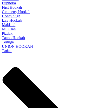
Euphoria
First Hookah
Geometry Hookah
Honey Sigh
Izzy Hookah
Maklaud
ML Clan
Pizduk
Tattoo Hookah
Tortuga
UNION HOOKAH
Табак