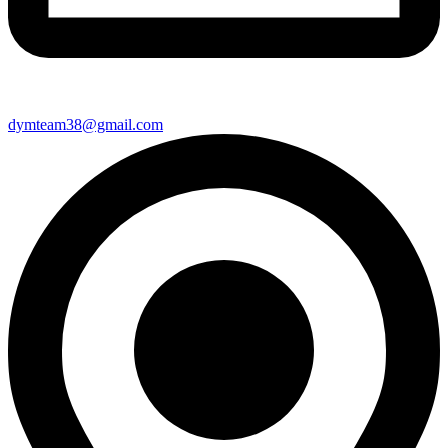
dymteam38@gmail.com