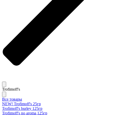
Trofimoff's
Все товары
NEW! Trofimoff's 25гр
Trofimoff's burley 125гр
Trofimoff's no aroma 125гр