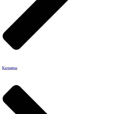
Кальяны