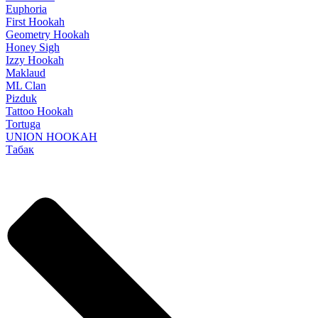
Euphoria
First Hookah
Geometry Hookah
Honey Sigh
Izzy Hookah
Maklaud
ML Clan
Pizduk
Tattoo Hookah
Tortuga
UNION HOOKAH
Табак