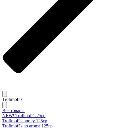
Trofimoff's
Все товары
NEW! Trofimoff's 25гр
Trofimoff's burley 125гр
Trofimoff's no aroma 125гр