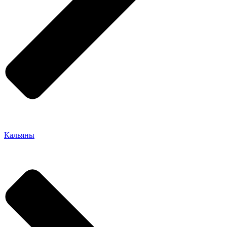
Кальяны