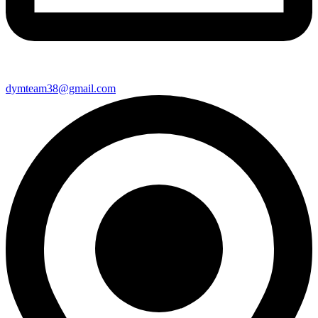
dymteam38@gmail.com