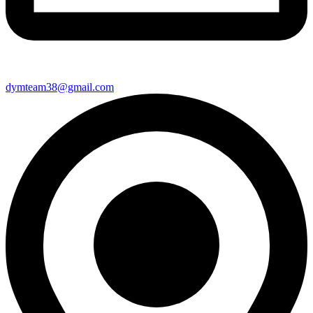
dymteam38@gmail.com