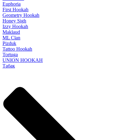
Euphoria
First Hookah
Geometry Hookah
Honey Sigh
Izzy Hookah
Maklaud
ML Clan
Pizduk
Tattoo Hookah
Tortuga
UNION HOOKAH
Табак