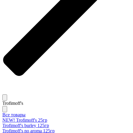
Trofimoff's
Все товары
NEW! Trofimoff's 25гр
Trofimoff's burley 125гр
Trofimoff's no aroma 125гр