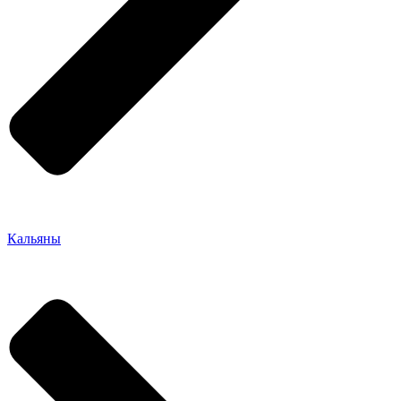
Кальяны