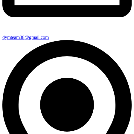
dymteam38@gmail.com