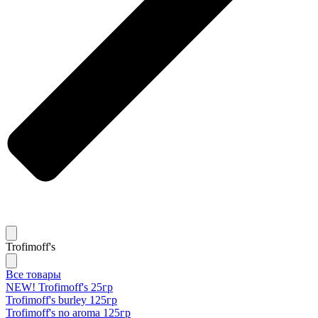
Trofimoff's
Все товары
NEW! Trofimoff's 25гр
Trofimoff's burley 125гр
Trofimoff's no aroma 125гр