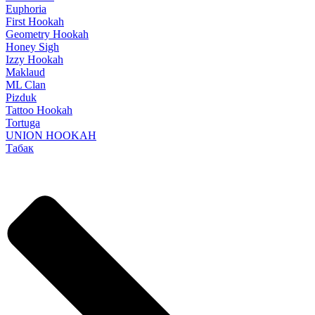
Euphoria
First Hookah
Geometry Hookah
Honey Sigh
Izzy Hookah
Maklaud
ML Clan
Pizduk
Tattoo Hookah
Tortuga
UNION HOOKAH
Табак