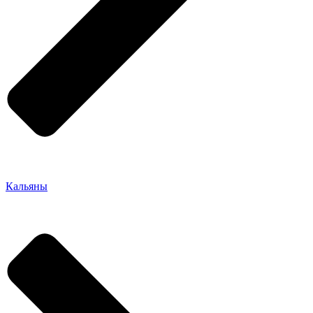
Кальяны